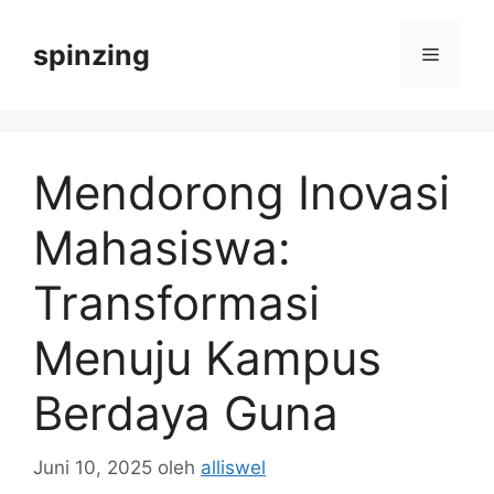
Langsung
ke
spinzing
Menu
isi
Mendorong Inovasi
Mahasiswa:
Transformasi
Menuju Kampus
Berdaya Guna
Juni 10, 2025
oleh
alliswel