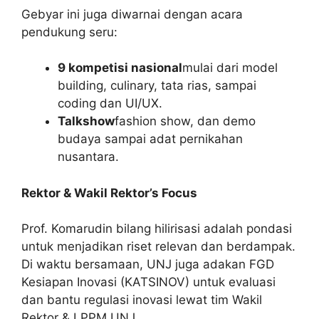
Gebyar ini juga diwarnai dengan acara
pendukung seru:
9 kompetisi nasional
mulai dari model
building, culinary, tata rias, sampai
coding dan UI/UX.
Talkshow
fashion show, dan demo
budaya sampai adat pernikahan
nusantara.
Rektor & Wakil Rektor’s Focus
Prof. Komarudin bilang hilirisasi adalah pondasi
untuk menjadikan riset relevan dan berdampak.
Di waktu bersamaan, UNJ juga adakan FGD
Kesiapan Inovasi (KATSINOV) untuk evaluasi
dan bantu regulasi inovasi lewat tim Wakil
Rektor & LPPM UNJ.