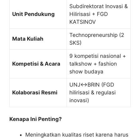
Subdirektorat Inovasi &
Unit Pendukung
Hilirisasi + FGD
KATSINOV
Technopreneurship (2
Mata Kuliah
SKS)
9 kompetisi nasional +
Kompetisi & Acara
talkshow + fashion
show budaya
UNJ↔BRIN (FGD
Kolaborasi Resmi
hilirisasi & regulasi
inovasi)
Kenapa Ini Penting?
Meningkatkan kualitas riset karena harus