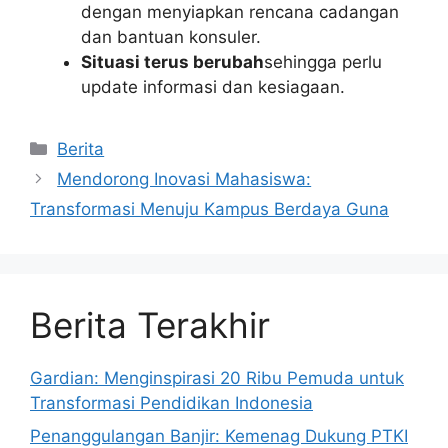
dengan menyiapkan rencana cadangan
dan bantuan konsuler.
Situasi terus berubah
sehingga perlu
update informasi dan kesiagaan.
Kategori
Berita
Mendorong Inovasi Mahasiswa:
Transformasi Menuju Kampus Berdaya Guna
Berita Terakhir
Gardian: Menginspirasi 20 Ribu Pemuda untuk
Transformasi Pendidikan Indonesia
Penanggulangan Banjir: Kemenag Dukung PTKI