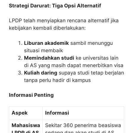
Strategi Darurat: Tiga Opsi Alternatif
LPDP telah menyiapkan rencana alternatif jika
kebijakan kembali diberlakukan:
Liburan akademik
sambil menunggu
situasi membaik
Memindahkan studi
ke universitas lain
di AS yang masih dapat menerbitkan visa
Kuliah daring
supaya studi tetap berjalan
tanpa perlu hadir di kampus
Informasi Penting
Aspek
Informasi
Mahasiswa
Sekitar 360 penerima beasiswa
LPDP di AS
sedang dan akan studi di AS