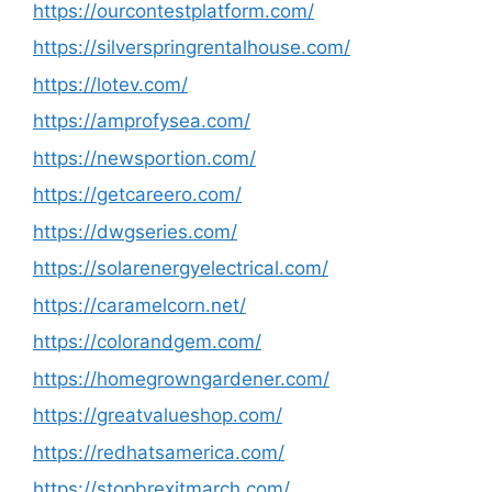
https://ourcontestplatform.com/
https://silverspringrentalhouse.com/
https://lotev.com/
https://amprofysea.com/
https://newsportion.com/
https://getcareero.com/
https://dwgseries.com/
https://solarenergyelectrical.com/
https://caramelcorn.net/
https://colorandgem.com/
https://homegrowngardener.com/
https://greatvalueshop.com/
https://redhatsamerica.com/
https://stopbrexitmarch.com/