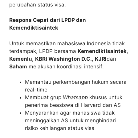
perubahan status visa.
Respons Cepat dari LPDP dan
Kemendiktisaintek
Untuk memastikan mahasiswa Indonesia tidak
terdampak, LPDP bersama
Kemendiktisaintek
,
Kemenlu
,
KBRI Washington D.C.
,
KJRI
dan
Saham
melakukan koordinasi intensif:
Memantau perkembangan hukum secara
real-time
Membuat grup
Whatsapp
khusus untuk
penerima beasiswa di Harvard dan AS
Menyarankan agar mahasiswa tidak
meninggalkan AS untuk menghindari
risiko kehilangan status visa