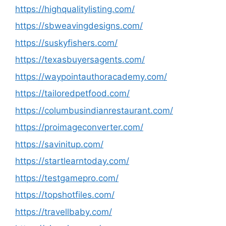
https://highqualitylisting.com/
https://sbweavingdesigns.com/
https://suskyfishers.com/
https://texasbuyersagents.com/
https://waypointauthoracademy.com/
https://tailoredpetfood.com/
https://columbusindianrestaurant.com/
https://proimageconverter.com/
https://savinitup.com/
https://startlearntoday.com/
https://testgamepro.com/
https://topshotfiles.com/
https://travellbaby.com/