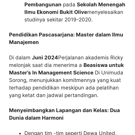
Pembangunan
pada
Sekolah Menengah
Ilmu Ekonomi Bukit Olive
menyelesaikan
studinya sekitar 2019-2020.
Pendidikan Pascasarjana: Master dalam Ilmu
Manajemen
Di dalam
Juni 2024
Perjalanan akademis Ricky
melonjak saat dia menerima a
Beasiswa untuk
Master’s In Management Science
Di Unimuda
Sorong, menunjukkan komitmennya yang kuat
terhadap pendidikan meskipun ada pelatihan
yang ketat dan jadwal pertandingan.
Menyeimbangkan Lapangan dan Kelas: Dua
Dunia dalam Harmoni
Dengan tim -tim seperti Dewa United,