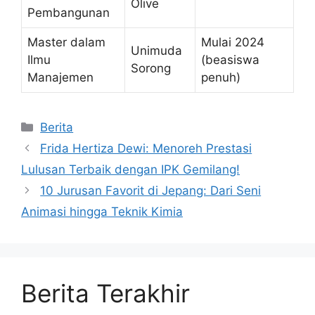
Olive
Pembangunan
Master dalam
Mulai 2024
Unimuda
Ilmu
(beasiswa
Sorong
Manajemen
penuh)
Kategori
Berita
Frida Hertiza Dewi: Menoreh Prestasi
Lulusan Terbaik dengan IPK Gemilang!
10 Jurusan Favorit di Jepang: Dari Seni
Animasi hingga Teknik Kimia
Berita Terakhir