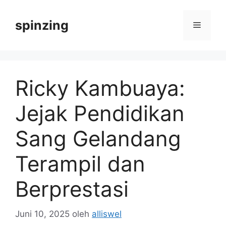
Langsung
ke
spinzing
Menu
isi
Ricky Kambuaya:
Jejak Pendidikan
Sang Gelandang
Terampil dan
Berprestasi
Juni 10, 2025
oleh
alliswel