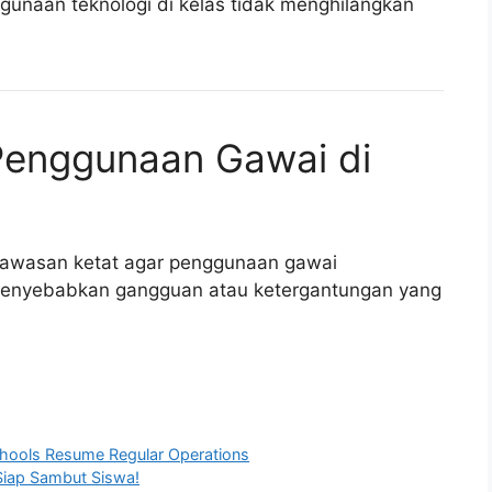
unaan teknologi di kelas tidak menghilangkan
 Penggunaan Gawai di
gawasan ketat agar penggunaan gawai
menyebabkan gangguan atau ketergantungan yang
hools Resume Regular Operations
 Siap Sambut Siswa!