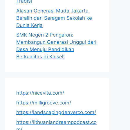
Tradisi
Alasan Generasi Muda Jakarta
Beralih dari Seragam Sekolah ke
Dunia Kerja
SMK Negeri 2 Pengaron:
Membangun Generasi Unggul dari
Desa Menuju Pendidikan
Berkualitas di Kalsel!
https://nicevita.com/
https://milligroove.com/
https://landscapingdenverco.com/
https://lithuaniandreampodcast.co
m/