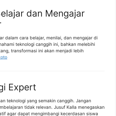
elajar dan Mengajar
r
dalam cara belajar, menilai, dan mengajar di
mahami teknologi canggih ini, bahkan melebihi
ng, transformasi ini akan menjadi lebih
oto
i Expert
gan teknologi yang semakin canggih. Jangan
elajaran tidak relevan. Jusuf Kalla menegaskan
atif agar dapat mengimbangi kecerdasan siswa