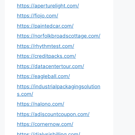
https://aperturelight.com/
https://fiojo.com/
https://paintedcar.com/
https://norfolkbroadscottage.com/
https://rhythmtest.com/
https://creditpacks.com/
https://datacentertour.com/
https://eagleball.com/
https://industrialpackagingsolution
s.com/
https://nalono.com/
https://adiscountcoupon.com/
https://cornernow.com/
https://dialysisbilling.com/