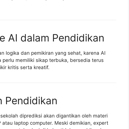
e AI dalam Pendidikan
logika dan pemikiran yang sehat, karena AI
perlu memiliki sikap terbuka, bersedia terus
r kritis serta kreatif.
n Pendidikan
sekolah diprediksi akan digantikan oleh materi
P atau laptop computer. Meski demikian, expert