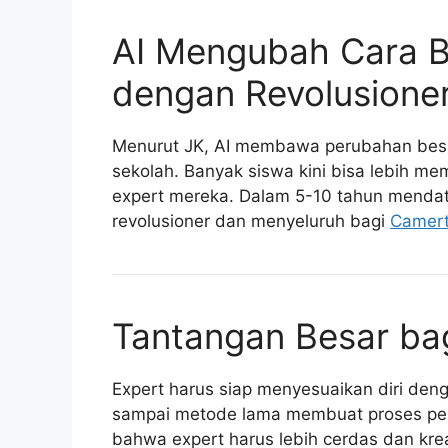
AI Mengubah Cara B
dengan Revolusione
Menurut JK, AI membawa perubahan besar 
sekolah. Banyak siswa kini bisa lebih me
expert mereka. Dalam 5-10 tahun mendata
revolusioner dan menyeluruh bagi
Camert
Tantangan Besar bag
Expert harus siap menyesuaikan diri den
sampai metode lama membuat proses pemb
bahwa expert harus lebih cerdas dan kre