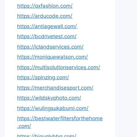
https://qxfashion.com/
https://arducode.com/
https://antiagewell.com/
https://bcdrivetest.com/
https://iclandservices.com/
https://moniquewatson.com/
https://multisolutionservices.com/
https://spinzing.com/
https://merchandisesport.com/
https://wildskyphoto.com/
https://wulingsukabumi.com/
https://bestwaterfiltersforthehome
.com/
https://biguglybbq.com/