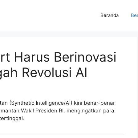
Beranda
Ber
ert Harus Berinovasi
ah Revolusi AI
n (Synthetic Intelligence/AI) kini benar-benar
 mantan Wakil Presiden RI, mengingatkan para
ertinggal.