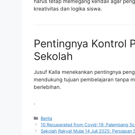
harus tetap memegang kendali agar pengg
kreativitas dan logika siswa.
Pentingnya Kontrol
Sekolah
Jusuf Kalla menekankan pentingnya pen
mendukung tujuan pembelajaran tanpa 
berlebihan.
.
Kategori
Berita
10 Recuperated from Covid-19: Palembang Sc
Sekolah Rakyat Mulai 14 Juli 2025: Persiapan