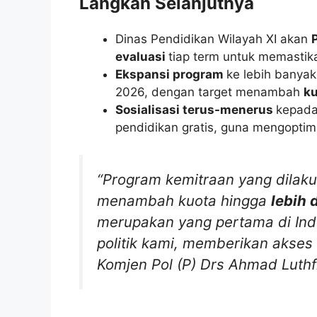
Langkah Selanjutnya
Dinas Pendidikan Wilayah XI akan
evaluasi
tiap term untuk memastika
Ekspansi program
ke lebih banyak
2026, dengan target menambah
ku
Sosialisasi terus-menerus
kepada
pendidikan gratis, guna mengopti
“Program kemitraan yang dila
menambah kuota hingga
lebih 
merupakan yang pertama di Indo
politik kami, memberikan akses 
Komjen Pol (P) Drs Ahmad Luth