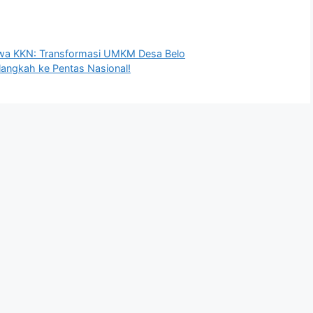
wa KKN: Transformasi UMKM Desa Belo
langkah ke Pentas Nasional!