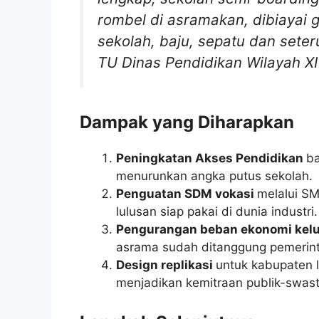
rombel di asramakan, dibiayai g
sekolah, baju, sepatu dan sete
TU Dinas Pendidikan Wilayah X
Dampak yang Diharapkan
Peningkatan Akses Pendidikan
ba
menurunkan angka putus sekolah.
Penguatan SDM vokasi
melalui SM
lulusan siap pakai di dunia industri.
Pengurangan beban ekonomi kel
asrama sudah ditanggung pemerin
Design replikasi
untuk kabupaten l
menjadikan kemitraan publik-swast