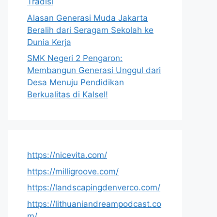
Tradisi
Alasan Generasi Muda Jakarta
Beralih dari Seragam Sekolah ke
Dunia Kerja
SMK Negeri 2 Pengaron:
Membangun Generasi Unggul dari
Desa Menuju Pendidikan
Berkualitas di Kalsel!
https://nicevita.com/
https://milligroove.com/
https://landscapingdenverco.com/
https://lithuaniandreampodcast.co
m/