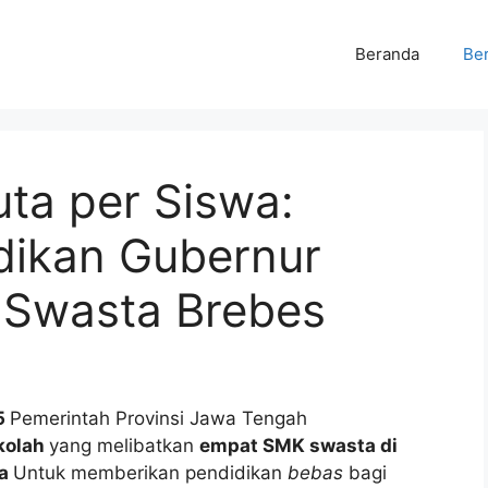
Beranda
Ber
ta per Siswa:
dikan Gubernur
 Swasta Brebes
5
Pemerintah Provinsi Jawa Tengah
kolah
yang melibatkan
empat SMK swasta di
ra
Untuk memberikan pendidikan
bebas
bagi