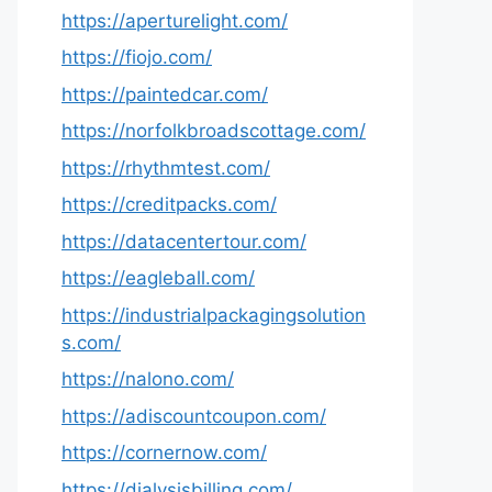
https://aperturelight.com/
https://fiojo.com/
https://paintedcar.com/
https://norfolkbroadscottage.com/
https://rhythmtest.com/
https://creditpacks.com/
https://datacentertour.com/
https://eagleball.com/
https://industrialpackagingsolution
s.com/
https://nalono.com/
https://adiscountcoupon.com/
https://cornernow.com/
https://dialysisbilling.com/