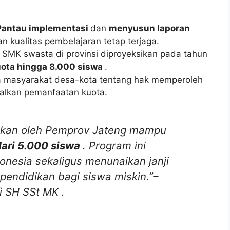
Pantau implementasi
dan
menyusun laporan
n kualitas pembelajaran tetap terjaga.
 SMK swasta di provinsi diproyeksikan pada tahun
ota hingga 8.000 siswa
.
 masyarakat desa-kota tentang hak memperoleh
malkan pemanfaatan kuota.
kukan oleh Pemprov Jateng mampu
dari 5.000 siswa
. Program ini
nesia sekaligus menunaikan janji
pendidikan bagi siswa miskin.”–
fi SH SSt MK
.