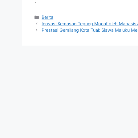
.
Kategori
Berita
Inovasi Kemasan Tepung Mocaf oleh Mahasis
Prestasi Gemilang Kota Tual: Siswa Maluku Me