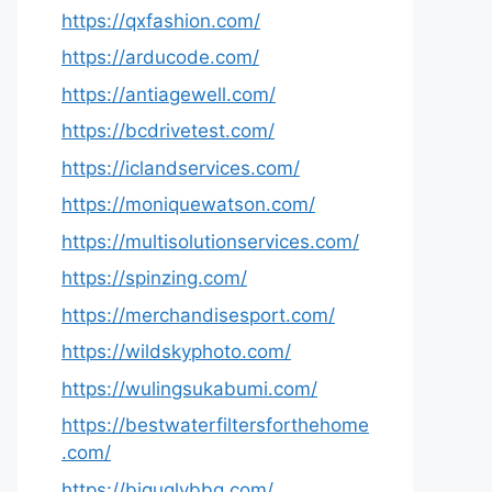
https://qxfashion.com/
https://arducode.com/
https://antiagewell.com/
https://bcdrivetest.com/
https://iclandservices.com/
https://moniquewatson.com/
https://multisolutionservices.com/
https://spinzing.com/
https://merchandisesport.com/
https://wildskyphoto.com/
https://wulingsukabumi.com/
https://bestwaterfiltersforthehome
.com/
https://biguglybbq.com/