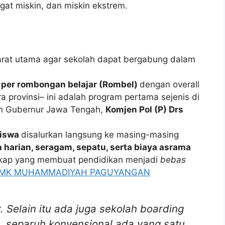
gat miskin, dan miskin ekstrem.
arat utama agar sekolah dapat bergabung dalam
 per rombongan belajar (Rombel)
dengan overall
a provinsi– ini adalah program pertama sejenis di
an Gubernur Jawa Tengah,
Komjen Pol (P) Drs
siswa
disalurkan langsung ke masing-masing
 harian, seragam, sepatu, serta biaya asrama
ngkap yang membuat pendidikan menjadi
bebas
MK MUHAMMADIYAH PAGUYANGAN
r. Selain itu ada juga sekolah boarding
, separuh konvensional ada yang satu