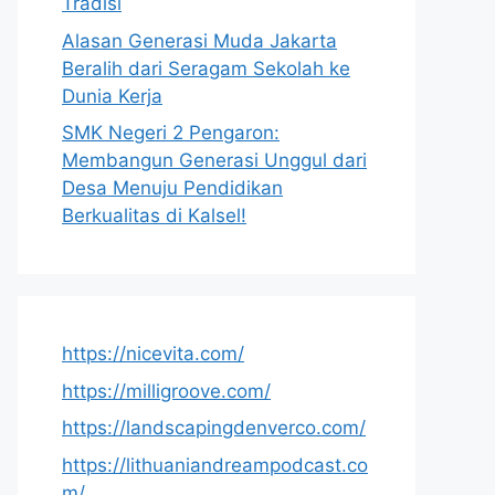
Tradisi
Alasan Generasi Muda Jakarta
Beralih dari Seragam Sekolah ke
Dunia Kerja
SMK Negeri 2 Pengaron:
Membangun Generasi Unggul dari
Desa Menuju Pendidikan
Berkualitas di Kalsel!
https://nicevita.com/
https://milligroove.com/
https://landscapingdenverco.com/
https://lithuaniandreampodcast.co
m/