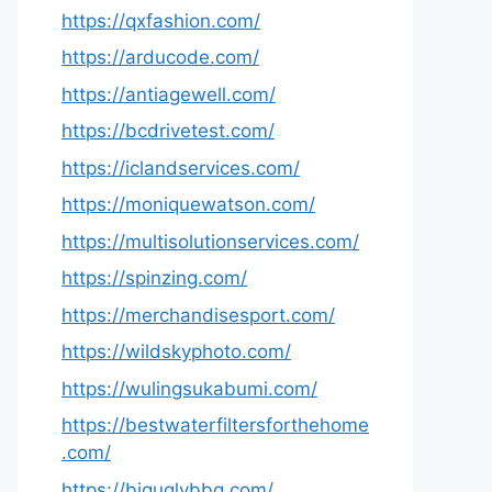
https://qxfashion.com/
https://arducode.com/
https://antiagewell.com/
https://bcdrivetest.com/
https://iclandservices.com/
https://moniquewatson.com/
https://multisolutionservices.com/
https://spinzing.com/
https://merchandisesport.com/
https://wildskyphoto.com/
https://wulingsukabumi.com/
https://bestwaterfiltersforthehome
.com/
https://biguglybbq.com/