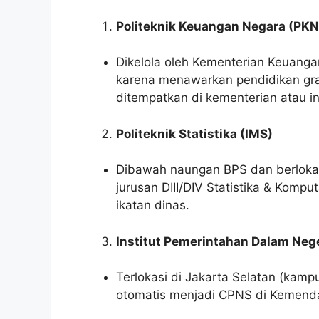
Politeknik Keuangan Negara (PK
Dikelola oleh Kementerian Keuangan
karena menawarkan pendidikan grat
ditempatkan di kementerian atau in
Politeknik Statistika (IMS)
Dibawah naungan BPS dan berlokas
jurusan DIII/DIV Statistika & Komp
ikatan dinas.
Institut Pemerintahan Dalam Nege
Terlokasi di Jakarta Selatan (kamp
otomatis menjadi CPNS di Kemenda