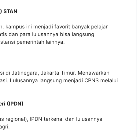
N) STAN
, kampus ini menjadi favorit banyak pelajar
is dan para lulusannya bisa langsung
stansi pemerintah lainnya.
i di Jatinegara, Jakarta Timur. Menawarkan
utasi. Lulusannya langsung menjadi CPNS melalui
ri (IPDN)
us regional), IPDN terkenal dan lulusannya
gri.