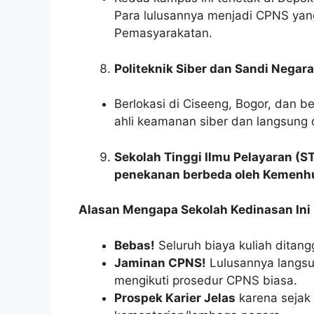
Para lulusannya menjadi CPNS yang
Pemasyarakatan.
Politeknik Siber dan Sandi Negara
Berlokasi di Ciseeng, Bogor, dan 
ahli keamanan siber dan langsung 
Sekolah Tinggi Ilmu Pelayaran (S
penekanan berbeda oleh Kemenh
Alasan Mengapa Sekolah Kedinasan Ini
Bebas!
Seluruh biaya kuliah ditang
Jaminan CPNS!
Lulusannya langsu
mengikuti prosedur CPNS biasa.
Prospek Karier Jelas
karena sejak