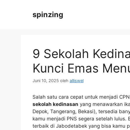
Langsung
ke
spinzing
isi
9 Sekolah Kedin
Kunci Emas Menu
Juni 10, 2025
oleh
alliswel
Salah satu cara cepat untuk menjadi CPN
sekolah kedinasan
yang menawarkan ikata
Depok, Tangerang, Bekasi), tersedia ba
kamu menjadi PNS segera setelah lulus. 
terbaik di Jabodetabek yang bisa kamu 