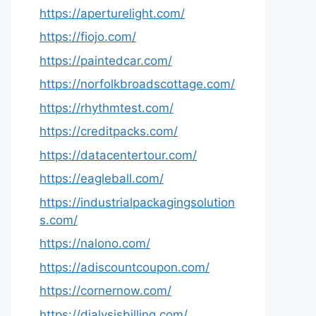
https://aperturelight.com/
https://fiojo.com/
https://paintedcar.com/
https://norfolkbroadscottage.com/
https://rhythmtest.com/
https://creditpacks.com/
https://datacentertour.com/
https://eagleball.com/
https://industrialpackagingsolution
s.com/
https://nalono.com/
https://adiscountcoupon.com/
https://cornernow.com/
https://dialysisbilling.com/