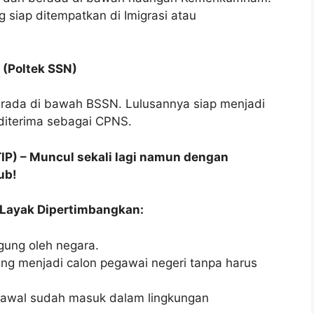
 siap ditempatkan di Imigrasi atau
 (Poltek SSN)
berada di bawah BSSN. Lulusannya siap menjadi
diterima sebagai CPNS.
TIP) – Muncul sekali lagi namun dengan
ub!
 Layak Dipertimbangkan:
gung oleh negara.
ng menjadi calon pegawai negeri tanpa harus
 awal sudah masuk dalam lingkungan