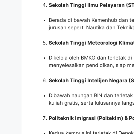
Sekolah Tinggi Ilmu Pelayaran (ST
Berada di bawah Kemenhub dan terl
jurusan seperti Nautika dan Tekni
Sekolah Tinggi Meteorologi Klima
Dikelola oleh BMKG dan terletak di
menyelesaikan pendidikan, siap m
Sekolah Tinggi Intelijen Negara (
Dibawah naungan BIN dan terletak 
kuliah gratis, serta lulusannya la
Politeknik Imigrasi (Poltekim) & 
Kedua kampus ini terletak di De