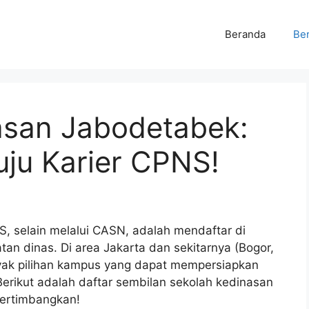
Beranda
Ber
asan Jabodetabek:
ju Karier CPNS!
S, selain melalui CASN, adalah mendaftar di
n dinas. Di area Jakarta dan sekitarnya (Bogor,
nyak pilihan kampus yang dapat mempersiapkan
Berikut adalah daftar sembilan sekolah kedinasan
pertimbangkan!